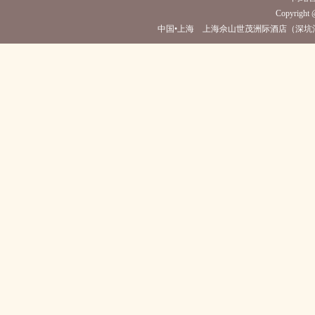
Copyright @
中国•上海 上海佘山世茂洲际酒店（深坑酒店）(电话021-6