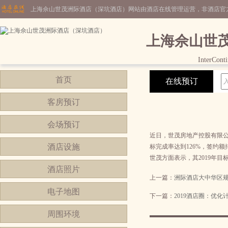
上海佘山世茂洲际酒店（深坑酒店）网站由酒店在线管理运营，非酒店官
上海佘山世
InterCont
首页
在线预订
客房预订
会场预订
近日，世茂房地产控股有限公司
酒店设施
标完成率达到126%，签约额排
世茂方面表示，其2019年目
酒店照片
上一篇：
洲际酒店大中华区规
电子地图
下一篇：
2019酒店圈：优化
周围环境